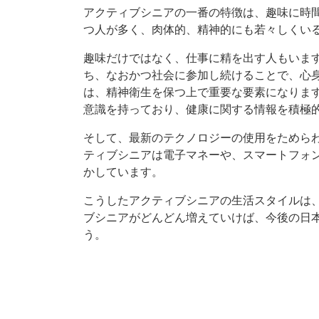
アクティブシニアの一番の特徴は、趣味に時
つ人が多く、肉体的、精神的にも若々しくい
趣味だけではなく、仕事に精を出す人もいま
ち、なおかつ社会に参加し続けることで、心
は、精神衛生を保つ上で重要な要素になりま
意識を持っており、健康に関する情報を積極
そして、最新のテクノロジーの使用をためら
ティブシニアは電子マネーや、スマートフォ
かしています。
こうしたアクティブシニアの生活スタイルは
ブシニアがどんどん増えていけば、今後の日
う。