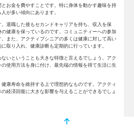
間とお金を費やすことです。特に身体を動かす趣味を持
る人が多い傾向にあります。
す。退職した後もセカンドキャリアを持ち、収入を保
身の健康を保っているのです。コミュニティーへの参加
す。また、アクティブシニアの多くは健康に対して高い
的に取り入れ、健康診断も定期的に行っています。
わないということも大きな特徴と言えるでしょう。アク
ンの使用方法を身に付け、最先端の情報を得て生活に生
、健康寿命を維持する上で理想的なものです。アクティ
本の経済回復に大きな影響を与えることができるでしょ