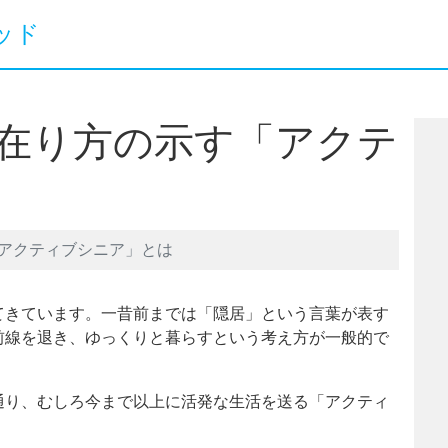
ッド
在り方の示す「アクテ
アクティブシニア」とは
てきています。一昔前までは「隠居」という言葉が表す
前線を退き、ゆっくりと暮らすという考え方が一般的で
通り、むしろ今まで以上に活発な生活を送る「アクティ
。