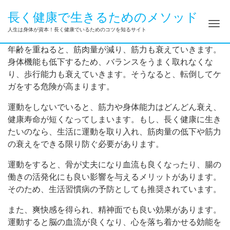
長く健康で生きるためのメソッド
ナ
人生は身体が資本！長く健康でいるためのコツを知るサイト
年齢を重ねると、筋肉量が減り、筋力も衰えていきます。
身体機能も低下するため、バランスをうまく取れなくな
り、歩行能力も衰えていきます。そうなると、転倒してケ
ガをする危険が高まります。
運動をしないでいると、筋力や身体能力はどんどん衰え、
健康寿命が短くなってしまいます。もし、長く健康に生き
たいのなら、生活に運動を取り入れ、筋肉量の低下や筋力
の衰えをできる限り防ぐ必要があります。
運動をすると、骨が丈夫になり血流も良くなったり、腸の
働きの活発化にも良い影響を与えるメリットがあります。
そのため、生活習慣病の予防としても推奨されています。
また、爽快感を得られ、精神面でも良い効果があります。
運動すると脳の血流が良くなり、心を落ち着かせる効能を