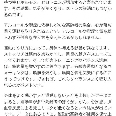
持つ幸せホルモン、セロトニンが増加すると言われていま
す。その結果、気分が良くなり、ストレス解消にもつなが
るのです。
アルコールや喫煙に依存しがちな高齢者の場合、心が落ち
着く運動を取り入れることで、アルコールや喫煙で気を紛
らわす不健康な在り方を変えられるかもしれません。
運動はやり方によって、身体へ与える影響が異なります。
ストレッチは筋肉を柔らかくし、関節の動きをスムーズに
してくれます。そして筋力トレーニングやバランス訓練
は、筋肉量を増やすのに役立ちます。有酸素運動となるウ
ォーキングは、脂肪を燃やし、筋肉と骨を丈夫にするのに
うってつけです。できれば、これらをバランスよく取り入
れるのがベストです。
身体をよく動かす人と運動しない人とを比較したデータに
よると、運動量が多い高齢者のほうが、がん、心疾患、脳
血管疾患による死亡リスクが低くなるという結果が出てい
ます。データにあるように、運動は高齢者が健康を保つ上